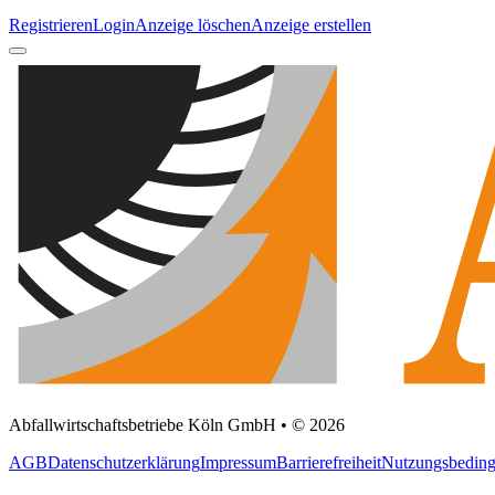
Registrieren
Login
Anzeige löschen
Anzeige erstellen
Abfallwirtschaftsbetriebe Köln GmbH • © 2026
AGB
Datenschutzerklärung
Impressum
Barrierefreiheit
Nutzungsbedin