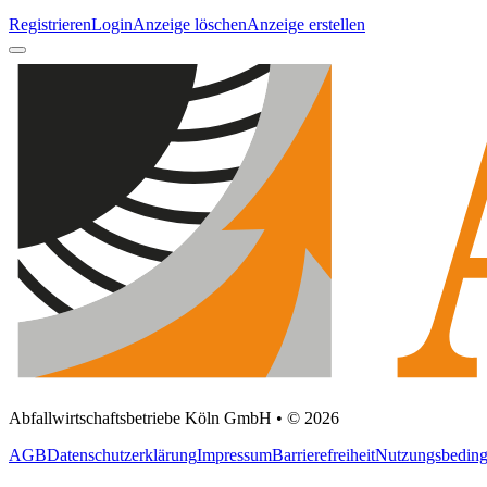
Registrieren
Login
Anzeige löschen
Anzeige erstellen
Abfallwirtschaftsbetriebe Köln GmbH • © 2026
AGB
Datenschutzerklärung
Impressum
Barrierefreiheit
Nutzungsbedin