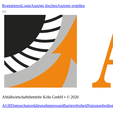
Registrieren
Login
Anzeige löschen
Anzeige erstellen
Abfallwirtschaftsbetriebe Köln GmbH • © 2026
AGB
Datenschutzerklärung
Impressum
Barrierefreiheit
Nutzungsbedin