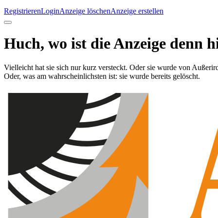
Registrieren
Login
Anzeige löschen
Anzeige erstellen
Huch, wo ist die Anzeige denn h
Vielleicht hat sie sich nur kurz versteckt. Oder sie wurde von Außerir
Oder, was am wahrscheinlichsten ist: sie wurde bereits gelöscht.