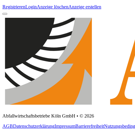
Registrieren
Login
Anzeige löschen
Anzeige erstellen
Abfallwirtschaftsbetriebe Köln GmbH • © 2026
AGB
Datenschutzerklärung
Impressum
Barrierefreiheit
Nutzungsbedin