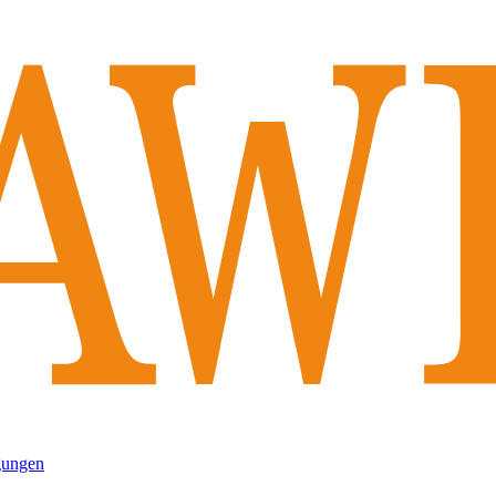
gungen