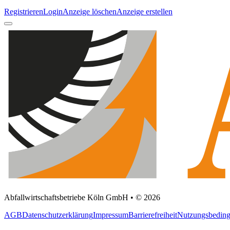
Registrieren
Login
Anzeige löschen
Anzeige erstellen
Abfallwirtschaftsbetriebe Köln GmbH • © 2026
AGB
Datenschutzerklärung
Impressum
Barrierefreiheit
Nutzungsbedin