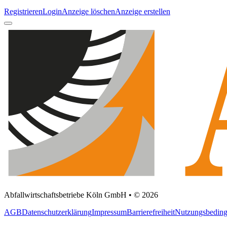
Registrieren
Login
Anzeige löschen
Anzeige erstellen
Abfallwirtschaftsbetriebe Köln GmbH • © 2026
AGB
Datenschutzerklärung
Impressum
Barrierefreiheit
Nutzungsbedin