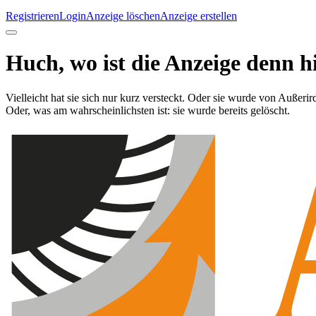
Registrieren
Login
Anzeige löschen
Anzeige erstellen
Huch, wo ist die Anzeige denn h
Vielleicht hat sie sich nur kurz versteckt. Oder sie wurde von Außerir
Oder, was am wahrscheinlichsten ist: sie wurde bereits gelöscht.