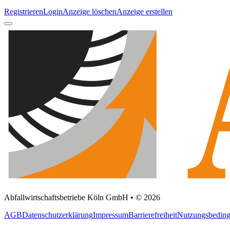
Registrieren
Login
Anzeige löschen
Anzeige erstellen
Abfallwirtschaftsbetriebe Köln GmbH • © 2026
AGB
Datenschutzerklärung
Impressum
Barrierefreiheit
Nutzungsbedin