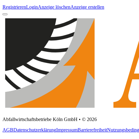
Registrieren
Login
Anzeige löschen
Anzeige erstellen
Abfallwirtschaftsbetriebe Köln GmbH • © 2026
AGB
Datenschutzerklärung
Impressum
Barrierefreiheit
Nutzungsbedin