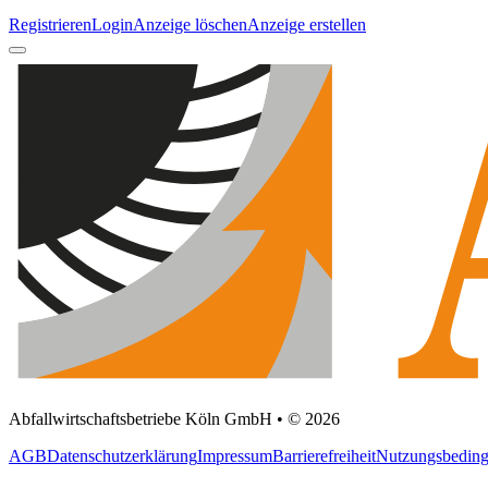
Registrieren
Login
Anzeige löschen
Anzeige erstellen
Abfallwirtschaftsbetriebe Köln GmbH • © 2026
AGB
Datenschutzerklärung
Impressum
Barrierefreiheit
Nutzungsbedin