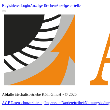
Registrieren
Login
Anzeige löschen
Anzeige erstellen
Abfallwirtschaftsbetriebe Köln GmbH • © 2026
AGB
Datenschutzerklärung
Impressum
Barrierefreiheit
Nutzungsbedin