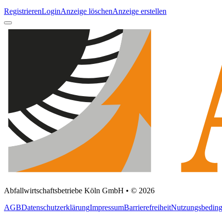
Registrieren
Login
Anzeige löschen
Anzeige erstellen
Abfallwirtschaftsbetriebe Köln GmbH • © 2026
AGB
Datenschutzerklärung
Impressum
Barrierefreiheit
Nutzungsbedin