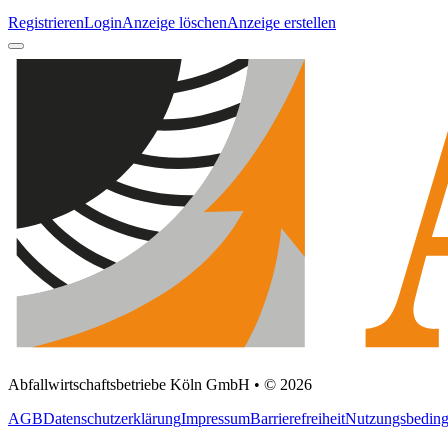
Registrieren
Login
Anzeige löschen
Anzeige erstellen
Abfallwirtschaftsbetriebe Köln GmbH • © 2026
AGB
Datenschutzerklärung
Impressum
Barrierefreiheit
Nutzungsbedin