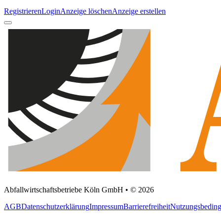
Registrieren
Login
Anzeige löschen
Anzeige erstellen
Abfallwirtschaftsbetriebe Köln GmbH • © 2026
AGB
Datenschutzerklärung
Impressum
Barrierefreiheit
Nutzungsbedin