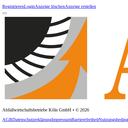
Registrieren
Login
Anzeige löschen
Anzeige erstellen
Abfallwirtschaftsbetriebe Köln GmbH • © 2026
AGB
Datenschutzerklärung
Impressum
Barrierefreiheit
Nutzungsbedin