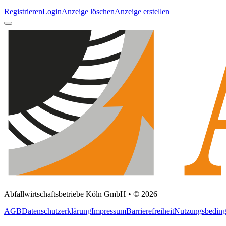
Registrieren
Login
Anzeige löschen
Anzeige erstellen
Abfallwirtschaftsbetriebe Köln GmbH • © 2026
AGB
Datenschutzerklärung
Impressum
Barrierefreiheit
Nutzungsbedin