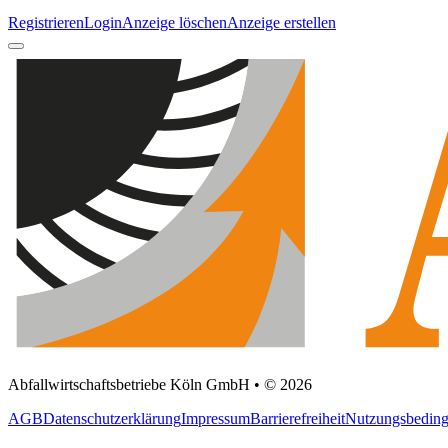
Registrieren
Login
Anzeige löschen
Anzeige erstellen
Abfallwirtschaftsbetriebe Köln GmbH • © 2026
AGB
Datenschutzerklärung
Impressum
Barrierefreiheit
Nutzungsbedin