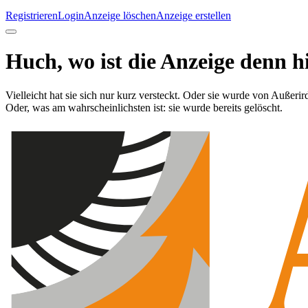
Registrieren
Login
Anzeige löschen
Anzeige erstellen
Huch, wo ist die Anzeige denn h
Vielleicht hat sie sich nur kurz versteckt. Oder sie wurde von Außerir
Oder, was am wahrscheinlichsten ist: sie wurde bereits gelöscht.