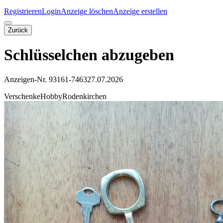
Registrieren
Login
Anzeige löschen
Anzeige erstellen
Zurück
Schlüsselchen abzugeben
Anzeigen-Nr. 93161-7463
27.07.2026
Verschenke
Hobby
Rodenkirchen