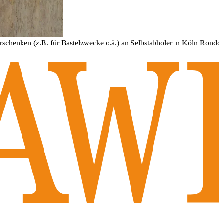
schenken (z.B. für Bastelzwecke o.ä.) an Selbstabholer in Köln-Rondo