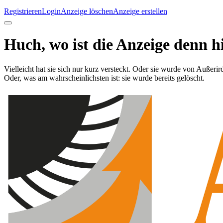
Registrieren
Login
Anzeige löschen
Anzeige erstellen
Huch, wo ist die Anzeige denn h
Vielleicht hat sie sich nur kurz versteckt. Oder sie wurde von Außerir
Oder, was am wahrscheinlichsten ist: sie wurde bereits gelöscht.