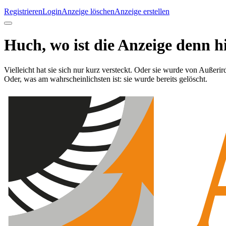
Registrieren
Login
Anzeige löschen
Anzeige erstellen
Huch, wo ist die Anzeige denn h
Vielleicht hat sie sich nur kurz versteckt. Oder sie wurde von Außerir
Oder, was am wahrscheinlichsten ist: sie wurde bereits gelöscht.