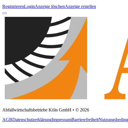
Registrieren
Login
Anzeige löschen
Anzeige erstellen
Abfallwirtschaftsbetriebe Köln GmbH • © 2026
AGB
Datenschutzerklärung
Impressum
Barrierefreiheit
Nutzungsbedin