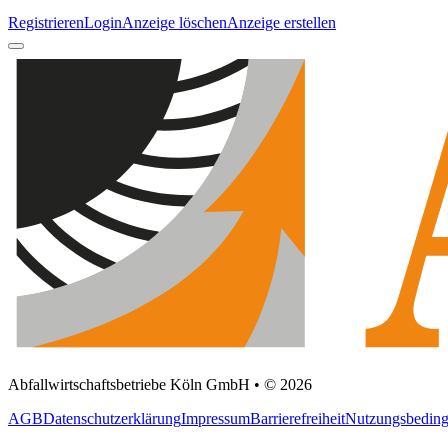
Registrieren
Login
Anzeige löschen
Anzeige erstellen
Abfallwirtschaftsbetriebe Köln GmbH • © 2026
AGB
Datenschutzerklärung
Impressum
Barrierefreiheit
Nutzungsbedin