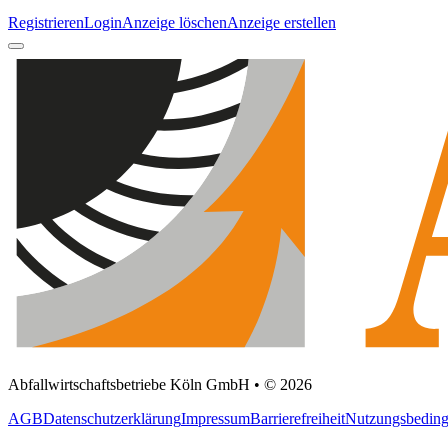
Registrieren
Login
Anzeige löschen
Anzeige erstellen
Abfallwirtschaftsbetriebe Köln GmbH • © 2026
AGB
Datenschutzerklärung
Impressum
Barrierefreiheit
Nutzungsbedin