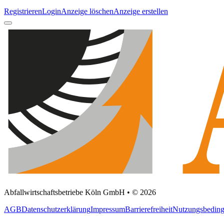
Registrieren
Login
Anzeige löschen
Anzeige erstellen
Abfallwirtschaftsbetriebe Köln GmbH • © 2026
AGB
Datenschutzerklärung
Impressum
Barrierefreiheit
Nutzungsbedin