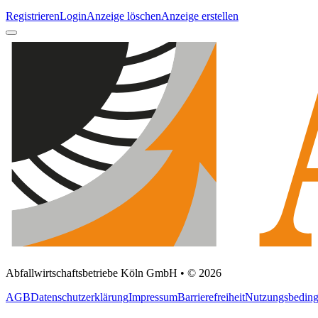
Registrieren
Login
Anzeige löschen
Anzeige erstellen
Abfallwirtschaftsbetriebe Köln GmbH • © 2026
AGB
Datenschutzerklärung
Impressum
Barrierefreiheit
Nutzungsbedin