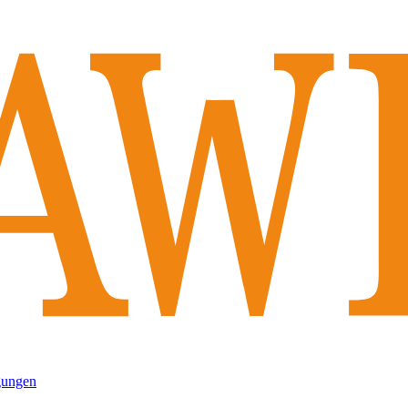
gungen