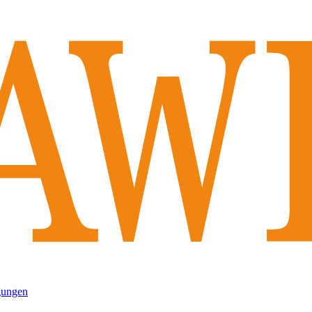
gungen