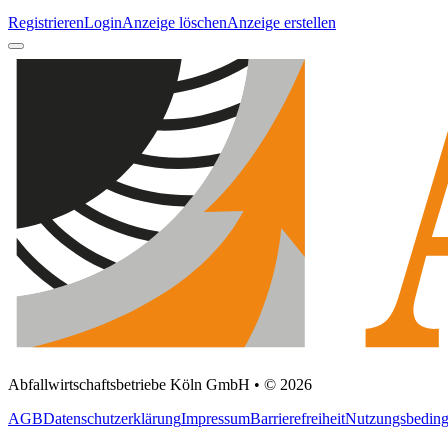
Registrieren
Login
Anzeige löschen
Anzeige erstellen
Abfallwirtschaftsbetriebe Köln GmbH • © 2026
AGB
Datenschutzerklärung
Impressum
Barrierefreiheit
Nutzungsbedin