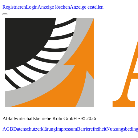
Registrieren
Login
Anzeige löschen
Anzeige erstellen
Abfallwirtschaftsbetriebe Köln GmbH • © 2026
AGB
Datenschutzerklärung
Impressum
Barrierefreiheit
Nutzungsbedin