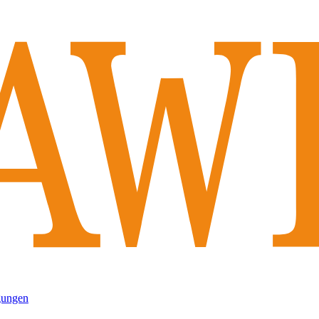
gungen