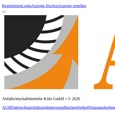
Registrieren
Login
Anzeige löschen
Anzeige erstellen
Abfallwirtschaftsbetriebe Köln GmbH • © 2026
AGB
Datenschutzerklärung
Impressum
Barrierefreiheit
Nutzungsbedin