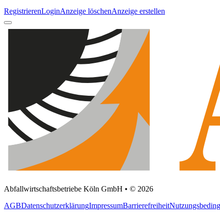
Registrieren
Login
Anzeige löschen
Anzeige erstellen
Abfallwirtschaftsbetriebe Köln GmbH • © 2026
AGB
Datenschutzerklärung
Impressum
Barrierefreiheit
Nutzungsbedin