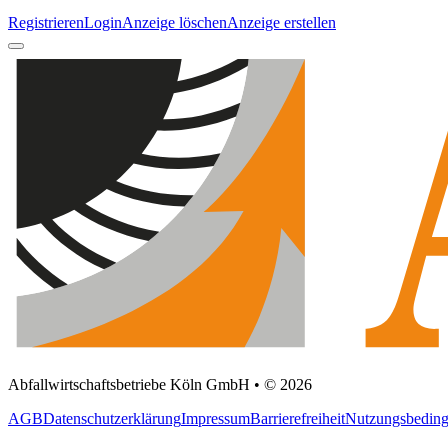
Registrieren
Login
Anzeige löschen
Anzeige erstellen
Abfallwirtschaftsbetriebe Köln GmbH • © 2026
AGB
Datenschutzerklärung
Impressum
Barrierefreiheit
Nutzungsbedin