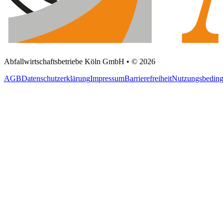
Abfallwirtschaftsbetriebe Köln GmbH • © 2026
AGB
Datenschutzerklärung
Impressum
Barrierefreiheit
Nutzungsbedin