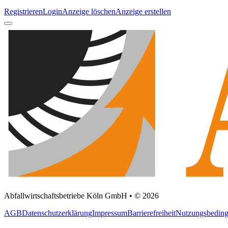
Registrieren
Login
Anzeige löschen
Anzeige erstellen
Abfallwirtschaftsbetriebe Köln GmbH • © 2026
AGB
Datenschutzerklärung
Impressum
Barrierefreiheit
Nutzungsbedin