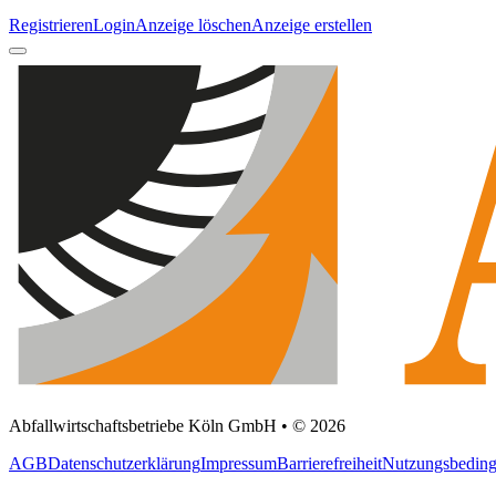
Registrieren
Login
Anzeige löschen
Anzeige erstellen
Abfallwirtschaftsbetriebe Köln GmbH • © 2026
AGB
Datenschutzerklärung
Impressum
Barrierefreiheit
Nutzungsbedin